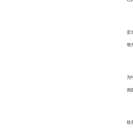
定
带
为
用
栓