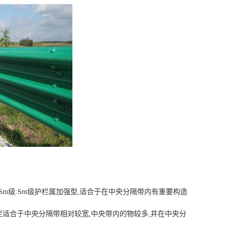
Sm级.Sm级护栏属加强型,适合于在中央分隔带内有重要构造
栏适合于中央分隔带相对较宽,中央带内的物较多,并在中央分