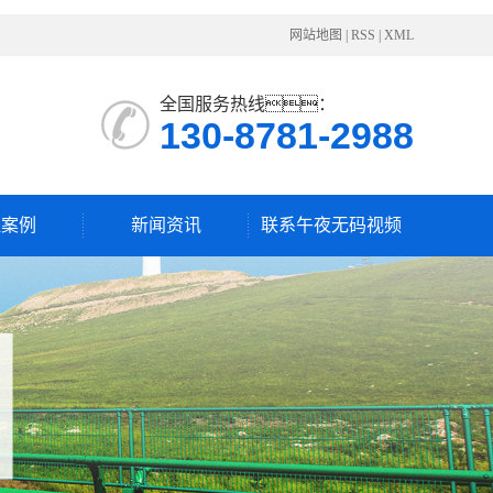
网站地图
|
RSS
|
XML
全国服务热线：
130-8781-2988
程案例
新闻资讯
联系午夜无码视频