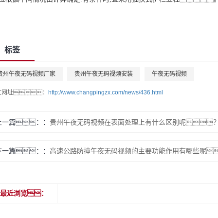
标签
贵州午夜无码视频厂家
贵州午夜无码视频安装
午夜无码视频
文网址：
http://www.changpingzx.com/news/436.html
上一篇：
贵州午夜无码视频在表面处理上有什么区别呢
下一篇：
高速公路防撞午夜无码视频的主要功能作用有哪些呢
最近浏览：