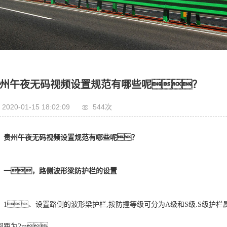
州午夜无码视频设置规范有哪些呢？
2020-01-15 18:02:09
544次
贵州午夜无码视频设置规范有哪些呢？
一，路侧波形梁防护栏的设置
1、设置路侧的波形梁护栏,按防撞等级可分为A级和S级.S级护栏
间距为2m。