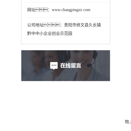
网址：www.changpingzx.com
公司地址：贵阳市修文县久长镇
黔中中小企业创业示范园
物