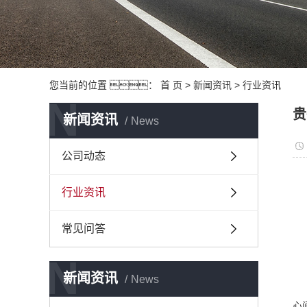
您当前的位置 ：
首 页
>
新闻资讯
>
行业资讯
N
贵
新闻资讯
News
公司动态
行业资讯
常见问答
N
新闻资讯
News
心